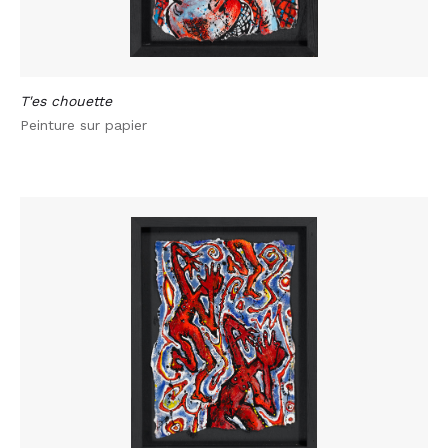
T'es chouette
Peinture sur papier