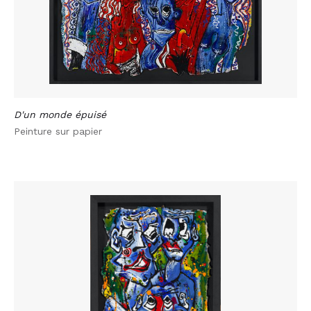
D'un monde épuisé
Peinture sur papier