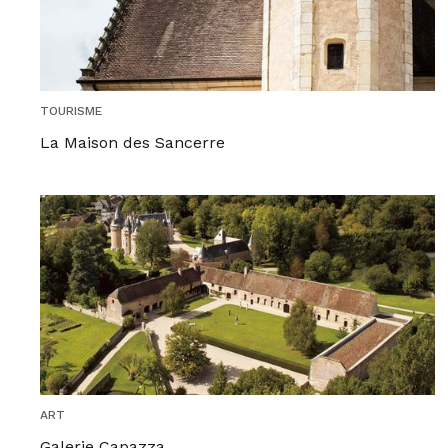
TOURISME
La Maison des Sancerre
ART
Galerie Capazza