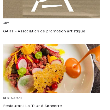
ART
OART - Association de promotion artistique
RESTAURANT
Restaurant La Tour à Sancerre