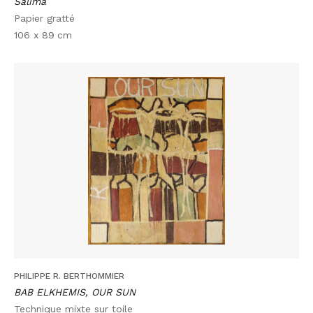
Salima
Papier gratté
106 x 89
cm
PHILIPPE R. BERTHOMMIER
BAB ELKHEMIS, OUR SUN
Technique mixte sur toile