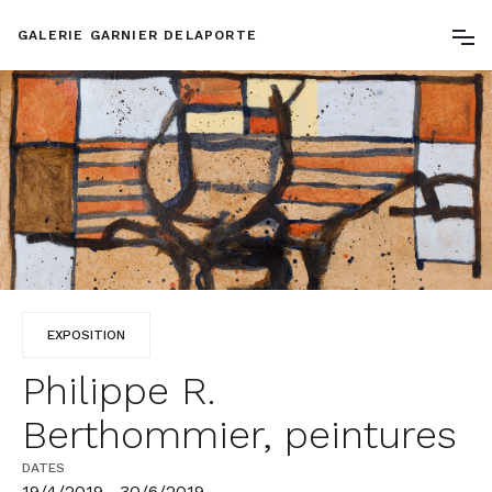
GALERIE GARNIER DELAPORTE
EXPOSITION
Philippe R.
Berthommier, peintures
DATES
19/4/2019
30/6/2019