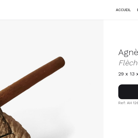
ACCUEIL
Agnè
Flèch
29 x 13 
Ref: AH 12