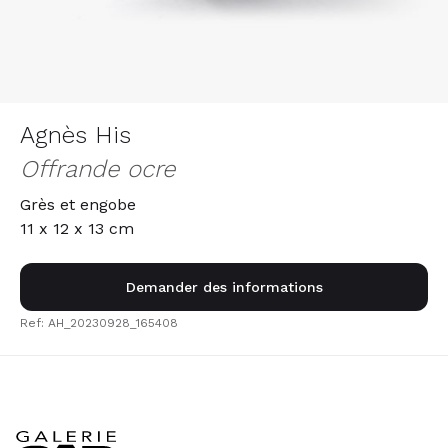
Agnès His
Offrande ocre
Grès et engobe
11 x 12 x 13 cm
Demander des informations
Ref: AH_20230928_165408