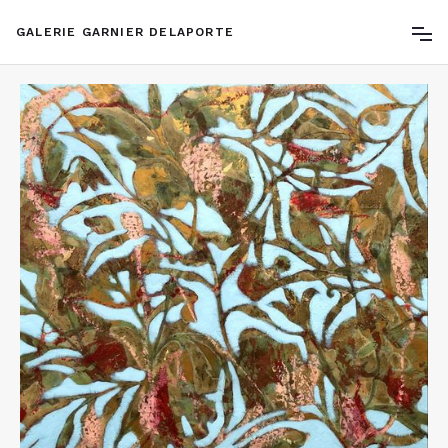
GALERIE GARNIER DELAPORTE