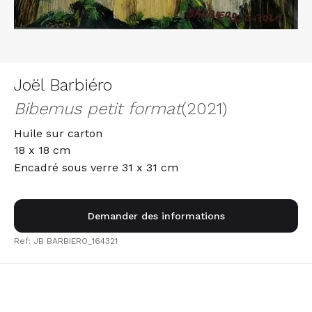
Joël Barbiéro
Bibemus petit format
(2021)
Huile sur carton
18 x 18 cm
Encadré sous verre 31 x 31 cm
Demander des informations
Ref: JB BARBIERO_164321