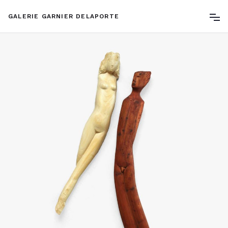
GALERIE GARNIER DELAPORTE