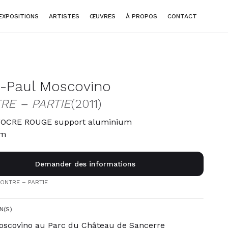
EXPOSITIONS
ARTISTES
ŒUVRES
À PROPOS
CONTACT
-Paul Moscovino
RE – PARTIE
(2011)
d’OCRE ROUGE support aluminium
cm
Demander des informations
CONTRE – PARTIE
N(S)
oscovino au Parc du Château de Sancerre