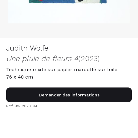
Judith Wolfe
Une pluie de fleurs 4
(2023)
Technique mixte sur papier marouflé sur toile
76 x 48 cm
Demander des informations
Ref: JW 2023-04