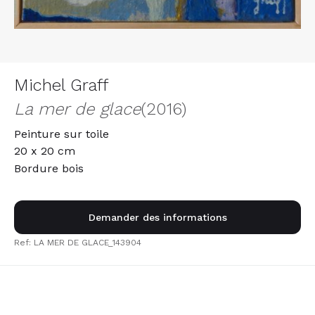
Michel Graff
La mer de glace
(2016)
Peinture sur toile
20 x 20 cm
Bordure bois
Demander des informations
Ref: LA MER DE GLACE_143904