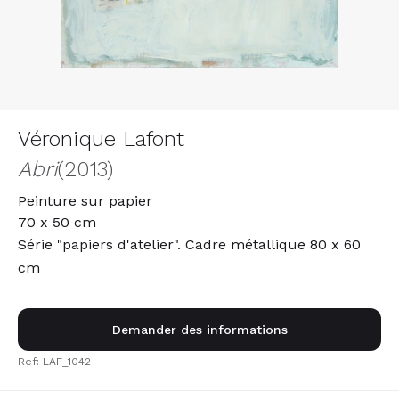
Véronique Lafont
Abri
(2013)
Peinture sur papier
70 x 50 cm
Série "papiers d'atelier". Cadre métallique 80 x 60
cm
Demander des informations
Ref: LAF_1042