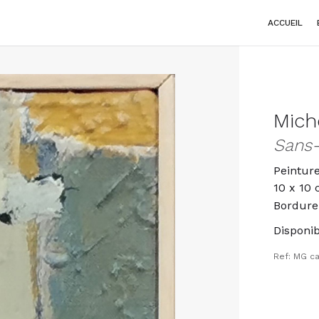
ACCUEIL
Mich
Sans-
Peinture
10 x 10
Bordure
Disponibi
Ref: MG ca