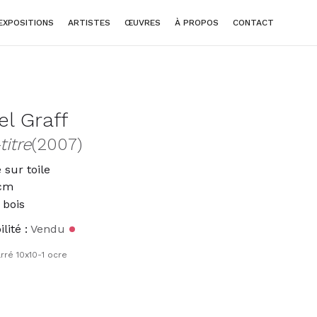
EXPOSITIONS
ARTISTES
ŒUVRES
À PROPOS
CONTACT
el Graff
titre
(2007)
 sur toile
 cm
 bois
lité :
Vendu
rré 10x10-1 ocre