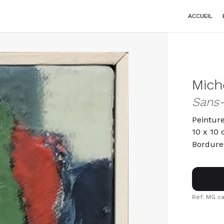
ACCUEIL
Mich
Sans-
Peinture
10 x 10
Bordure
Ref: MG ca