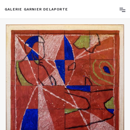
GALERIE GARNIER DELAPORTE