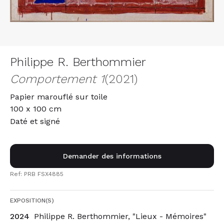
Philippe R. Berthommier
Comportement 1
(2021)
Papier marouflé sur toile
100 x 100 cm
Daté et signé
Demander des informations
Ref: PRB FSX4885
EXPOSITION(S)
2024
Philippe R. Berthommier, "Lieux - Mémoires"